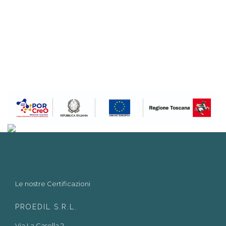
Le nostre Certificazioni
PROEDIL S.R.L.
Via La Casella 2