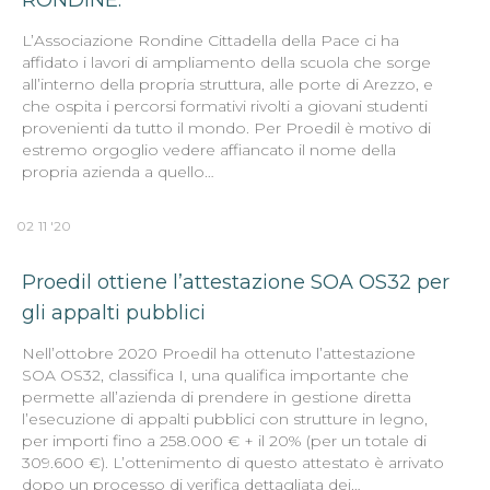
RONDINE.
L’Associazione Rondine Cittadella della Pace ci ha
affidato i lavori di ampliamento della scuola che sorge
all’interno della propria struttura, alle porte di Arezzo, e
che ospita i percorsi formativi rivolti a giovani studenti
provenienti da tutto il mondo. Per Proedil è motivo di
estremo orgoglio vedere affiancato il nome della
propria azienda a quello…
02
11 '20
Proedil ottiene l’attestazione SOA OS32 per
gli appalti pubblici
Nell’ottobre 2020 Proedil ha ottenuto l’attestazione
SOA OS32, classifica I, una qualifica importante che
permette all’azienda di prendere in gestione diretta
l’esecuzione di appalti pubblici con strutture in legno,
per importi fino a 258.000 € + il 20% (per un totale di
309.600 €). L’ottenimento di questo attestato è arrivato
dopo un processo di verifica dettagliata dei…