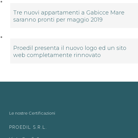
Tre nuovi appartamenti a Gabicce Mare
saranno pronti per maggio 2019
Proedil presenta il nuovo logo ed un sito
web completamente rinnovato
Le nostre Certificazioni
PROEDIL S.R.L.