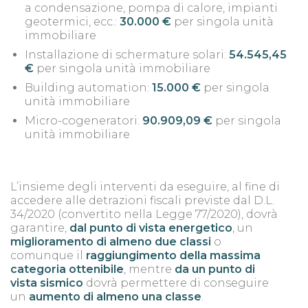
a condensazione, pompa di calore, impianti
geotermici, ecc.:
30.000 €
per singola unità
immobiliare
Installazione di schermature solari:
54.545,45
€
per singola unità immobiliare
Building automation:
15.000 €
per singola
unità immobiliare
Micro-cogeneratori:
90.909,09 €
per singola
unità immobiliare
L’insieme degli interventi da eseguire, al fine di
accedere alle detrazioni fiscali previste dal D.L.
34/2020 (convertito nella Legge 77/2020), dovrà
garantire,
dal punto di vista energetico
, un
miglioramento di almeno due classi
o
comunque il
raggiungimento della massima
categoria ottenibile
, mentre
da un punto di
vista sismico
dovrà permettere di conseguire
un
aumento di almeno una classe
.