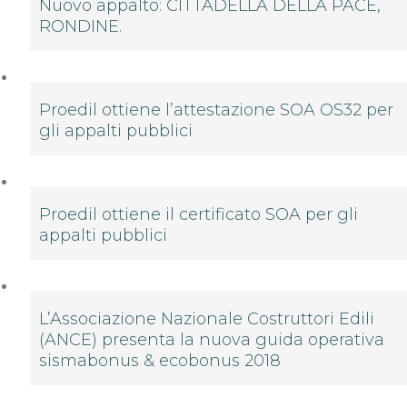
Nuovo appalto: CITTADELLA DELLA PACE,
RONDINE.
Proedil ottiene l’attestazione SOA OS32 per
gli appalti pubblici
Proedil ottiene il certificato SOA per gli
appalti pubblici
L’Associazione Nazionale Costruttori Edili
(ANCE) presenta la nuova guida operativa
sismabonus & ecobonus 2018