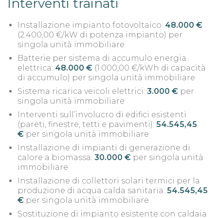
Interventi trainati
Installazione impianto fotovoltaico:
48.000 €
(2.400,00 €/kW di potenza impianto) per
singola unità immobiliare
Batterie per sistema di accumulo energia
elettrica:
48.000 €
(1.000,00 €/kWh di capacità
di accumulo) per singola unità immobiliare
Sistema ricarica veicoli elettrici:
3.000 €
per
singola unità immobiliare
Interventi sull’involucro di edifici esistenti
(pareti, finestre, tetti e pavimenti):
54.545,45
€
per singola unità immobiliare
Installazione di impianti di generazione di
calore a biomassa:
30.000 €
per singola unità
immobiliare
Installazione di collettori solari termici per la
produzione di acqua calda sanitaria:
54.545,45
€
per singola unità immobiliare
Sostituzione di impianto esistente con caldaia