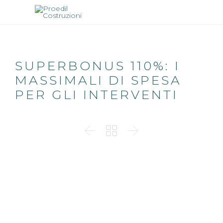
SUPERBONUS 110%: I
MASSIMALI DI SPESA
PER GLI INTERVENTI


