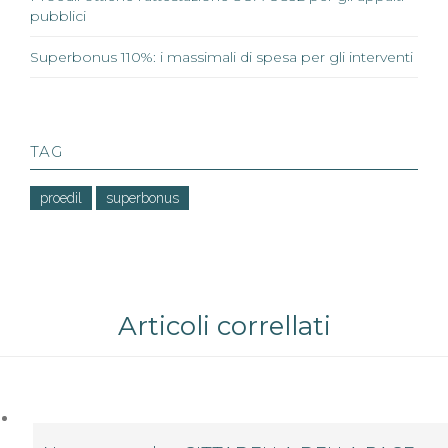
pubblici
Superbonus 110%: i massimali di spesa per gli interventi
TAG
proedil
superbonus
Articoli correllati